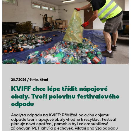
20.7.2026 / 6 min. čtení
KVIFF chce lépe třídit nápojové
obaly. Tvoří polovinu festivalového
odpadu
Analýza odpadu na KVIFF: Přibližně polovinu objemu
odpadu tvoří nápojové obaly vhodné k recyklaci. Festival
plánuje nová opatření, pomohlo by i celorepublikové
zálohování PET lahví a plechovek. Pilotní analýza odpadu